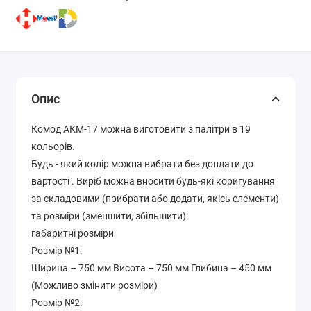
Опис
Комод АКМ-17 можна виготовити з палітри в 19
кольорів.
Будь - який колір можна вибрати без доплати до
вартості . Виріб можна вносити будь-які коригування
за складовими (прибрати або додати, якісь елементи)
та розміри (зменшити, збільшити).
габаритні розміри
Розмір №1:
Ширина – 750 мм Висота – 750 мм Глибина – 450 мм
(Можливо змінити розміри)
Розмір №2: