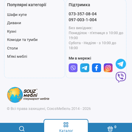
Популярні категорії
Підтримка
073-357-08-04
Шафи купе
097-003-1-004
Дивани
Без вихідних:
Кухні
Понеділок - п'ятниця з 10:00 до
19:00
Комоди та тумби
Субота - Неділя - з 10:00 до
18:00
Столи
М'які меблі
Ми в мережі
© Всі права захищені, СоюзМебель 2014 - 2026
0
Каталог