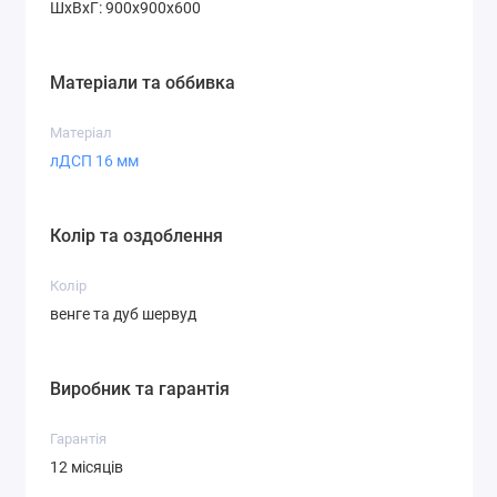
ШхВхГ: 900х900х600
Матеріали та оббивка
Матеріал
лДСП 16 мм
Колір та оздоблення
Колір
венге та дуб шервуд
Виробник та гарантія
Гарантія
12 місяців