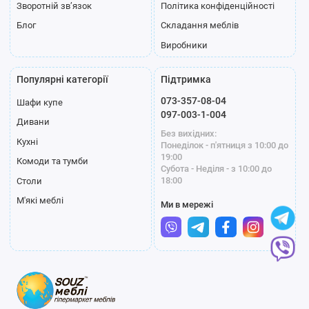
Зворотній зв’язок
Політика конфіденційності
Блог
Складання меблів
Виробники
Популярні категорії
Підтримка
073-357-08-04
Шафи купе
097-003-1-004
Дивани
Без вихідних:
Кухні
Понеділок - п'ятниця з 10:00 до
19:00
Комоди та тумби
Субота - Неділя - з 10:00 до
18:00
Столи
М'які меблі
Ми в мережі