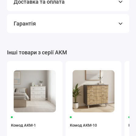
Доставка та оплата
Гарантія
Інші товари з серії АКМ
Комод АКМ-1
Комод АКМ-10
Ком