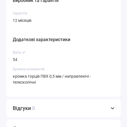
Виробник та гарантія
Гарантія
12 місяців
Додаткові характеристики
Вага, кг
54
Кромка елементів
кромка торців ПВХ 0,5 мм / направляючі -
телескопічні
Відгуки
0