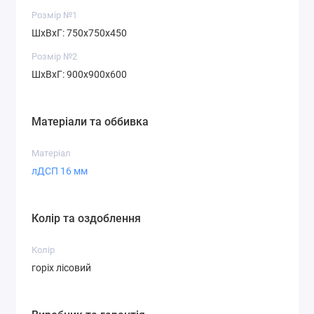
Розмір №1
ШхВхГ: 750х750х450
Розмір №2
ШхВхГ: 900х900х600
Матеріали та оббивка
Матеріал
лДСП 16 мм
Колір та оздоблення
Колір
горіх лісовий