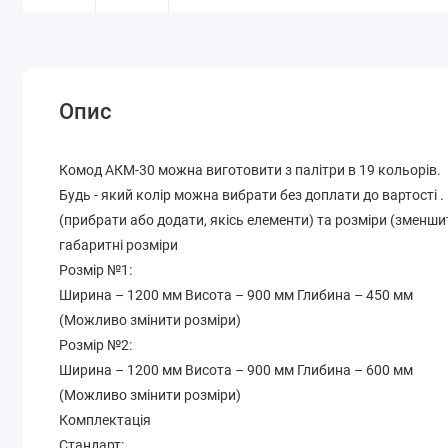
Опис
Комод АКМ-30 можна виготовити з палітри в 19 кольорів.
Будь - який колір можна вибрати без доплати до вартості 
(прибрати або додати, якісь елементи) та розміри (зменши
габаритні розміри
Розмір №1:
Ширина – 1200 мм Висота – 900 мм Глибина – 450 мм
(Можливо змінити розміри)
Розмір №2:
Ширина – 1200 мм Висота – 900 мм Глибина – 600 мм
(Можливо змінити розміри)
Комплектація
Стандарт: