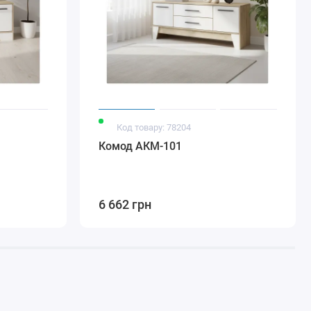
Код товару: 78204
Комод АКМ-101
6 662 грн