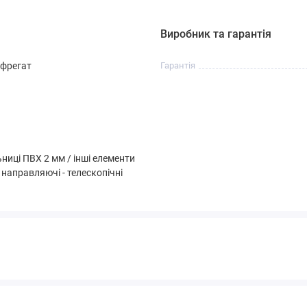
Виробник та гарантія
 фрегат
Гарантія
ниці ПВХ 2 мм / інші елементи
 направляючі - телескопічні