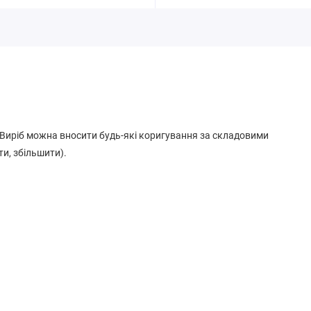
. Виріб можна вносити будь-які коригування за складовими
ти, збільшити).