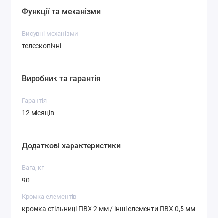
Функції та механізми
Висувні механізми
телескопічні
Виробник та гарантія
Гарантія
12 місяців
Додаткові характеристики
Вага, кг
90
Кромка елементів
кромка стільниці ПВХ 2 мм / інші елементи ПВХ 0,5 мм