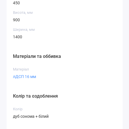
450
Висота, мм
900
Ширина, мм
1400
Матеріали та оббивка
Матеріал
лДСП 16 мм
Колір та оздоблення
Колір
дуб сонома + білий