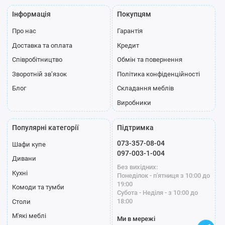
Інформація
Покупцям
Про нас
Гарантія
Доставка та оплата
Кредит
Співробітництво
Обмін та повернення
Зворотній зв’язок
Політика конфіденційності
Блог
Складання меблів
Виробники
Популярні категорії
Підтримка
073-357-08-04
Шафи купе
097-003-1-004
Дивани
Без вихідних:
Кухні
Понеділок - п'ятниця з 10:00 до
19:00
Комоди та тумби
Субота - Неділя - з 10:00 до
18:00
Столи
М'які меблі
Ми в мережі