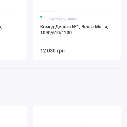
Код товару: 88831
,
Комод Дельта №1, Венге Магія,
1090/610/1200
12 030 грн