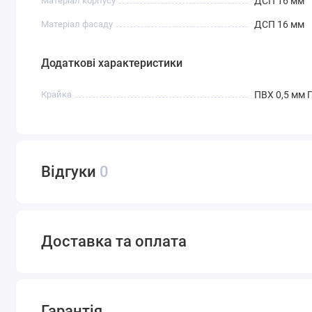
Матеріал корпусу
ДСП 16 мм
Матеріал фасаду
ДСП 16 мм
Додаткові характеристики
Крайка
ПВХ 0,5 мм 
Відгуки
0
Доставка та оплата
Гарантія