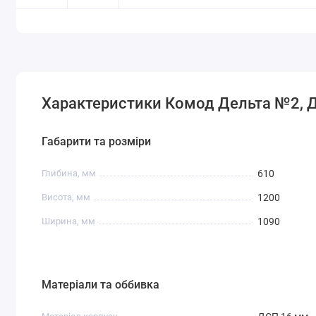
Характеристики Комод Дельта №2, Д
Габарити та розміри
Глибина, мм
610
Висота, мм
1200
Ширина, мм
1090
Матеріали та оббивка