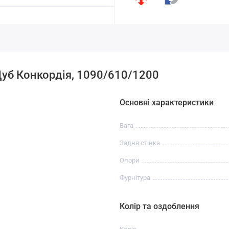
уб Конкордія, 1090/610/1200
Основні характеристики
Вага
Задня стінка
Опори
Фурнітура
Колір та оздоблення