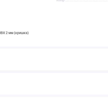
Колір
ПВХ 2 мм (кришка)