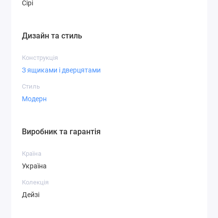
Сірі
Дизайн та стиль
Конструкція
З ящиками і дверцятами
Стиль
Модерн
Виробник та гарантія
Країна
Україна
Колекція
Дейзі