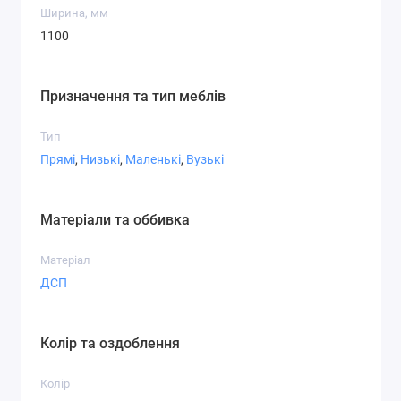
Ширина, мм
1100
Призначення та тип меблів
Тип
Прямі
,
Низькі
,
Маленькі
,
Вузькі
Матеріали та оббивка
Матеріал
ДСП
Колір та оздоблення
Колір