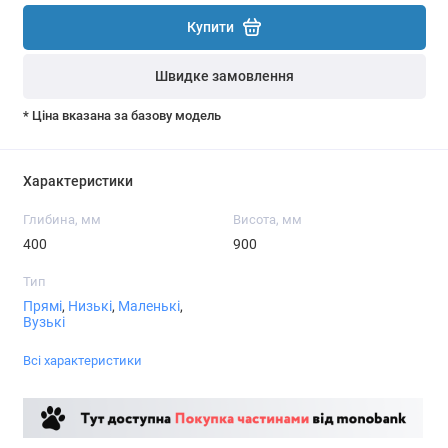
Купити
Швидке замовлення
* Ціна вказана за базову модель
Характеристики
Глибина, мм
Висота, мм
400
900
Тип
Прямі
,
Низькі
,
Маленькі
,
Вузькі
Всі характеристики