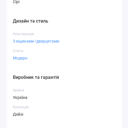
Сірі
Дизайн та стиль
Конструкція
З ящиками і дверцятами
Стиль
Модерн
Виробник та гарантія
Країна
Україна
Колекція
Дейзі