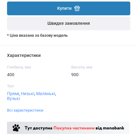
Купити
Швидке замовлення
* Ціна вказана за базову модель
Характеристики
Глибина, мм
Висота, мм
400
900
Тип
Прямі
,
Низькі
,
Маленькі
,
Вузькі
Всі характеристики