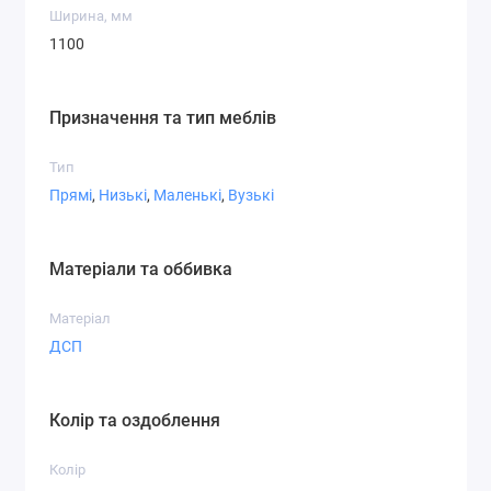
Ширина, мм
1100
Призначення та тип меблів
Тип
Прямі
,
Низькі
,
Маленькі
,
Вузькі
Матеріали та оббивка
Матеріал
ДСП
Колір та оздоблення
Колір