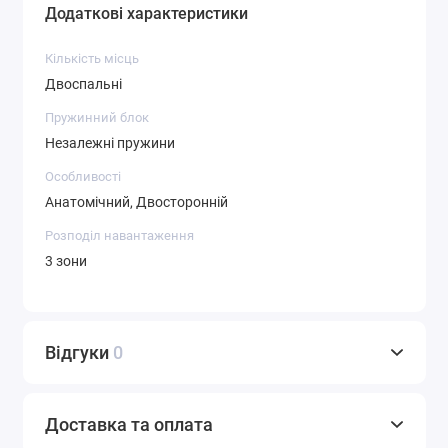
Додаткові характеристики
Кількість місць
Двоспальні
Пружинний блок
Незалежні пружини
Особливості
Анатомічний, Двосторонній
Розподіл навантаження
3 зони
Відгуки
0
Доставка та оплата