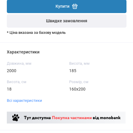
Купити
Швидке замовлення
* Ціна вказана за базову модель
Характеристики
Довжина, мм
Висота, мм
2000
185
Висота, см
Розмір, см
18
160x200
Всі характеристики