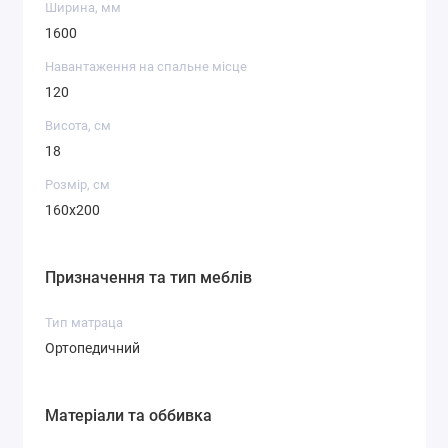
Ширина, мм
1600
Навантаження на спальне місце
120
Висота, см
18
Розмір, см
160x200
Призначення та тип меблів
Тип матраца
Ортопедичний
Матеріали та оббивка