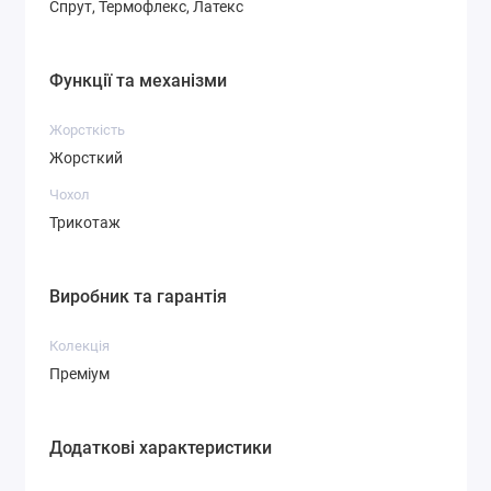
Спрут, Термофлекс, Латекс
Функції та механізми
Жорсткість
Жорсткий
Чохол
Трикотаж
Виробник та гарантія
Колекція
Преміум
Додаткові характеристики