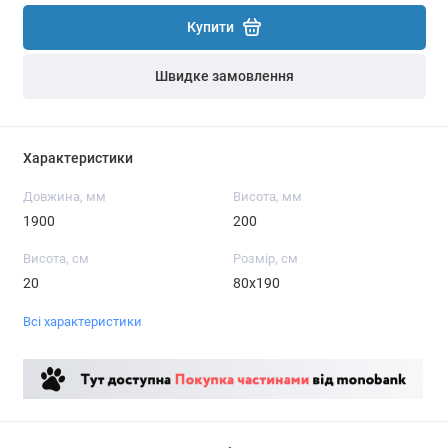
Купити
Швидке замовлення
Характеристики
Довжина, мм
Висота, мм
1900
200
Висота, см
Розмір, см
20
80x190
Всі характеристики