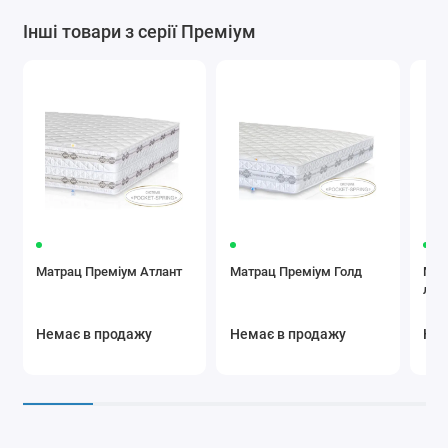
Інші товари з серії Преміум
Матрац Преміум Атлант
Матрац Преміум Голд
Мат
лай
Немає в продажу
Немає в продажу
Нем