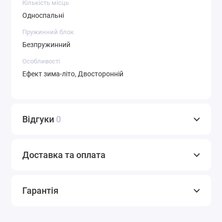
Кількість місць
Односпальні
Пружинний блок
Безпружинний
Особливості
Ефект зима-літо, Двосторонній
Відгуки
0
Доставка та оплата
Гарантія