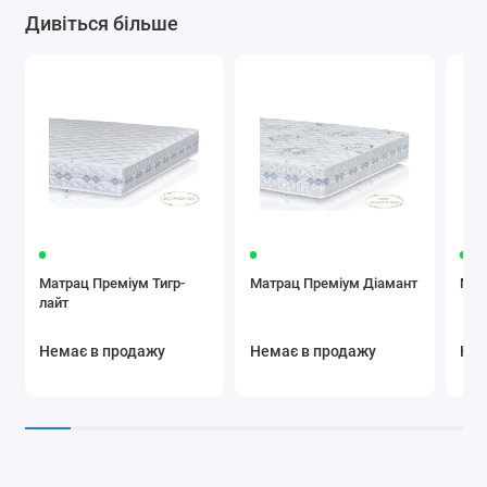
Дивіться більше
Матрац Преміум Тигр-
Матрац Преміум Діамант
Матр
лайт
Немає в продажу
Немає в продажу
Нем