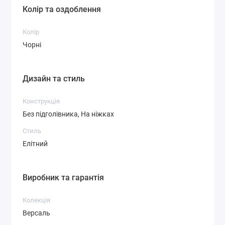
Колір та оздоблення
Колір
Чорні
Дизайн та стиль
Конструкція
Без підголівника, На ніжках
Стиль
Елітний
Виробник та гарантія
Колекція
Версаль