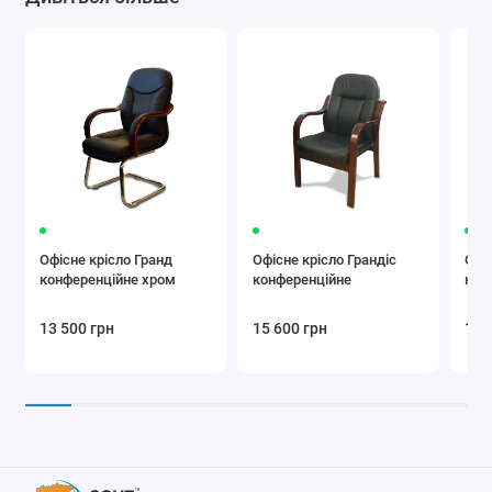
Офісне крісло Гранд
Офісне крісло Грандіс
Офі
конференційне хром
конференційне
кон
13 500 грн
15 600 грн
15 