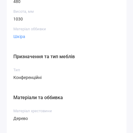
480
Висота, мм
1030
Матеріал оббивки
Шкіра
Призначення та тип меблів
Тип
Конференційні
Матеріали та оббивка
Матеріал хрестовини
Дерево