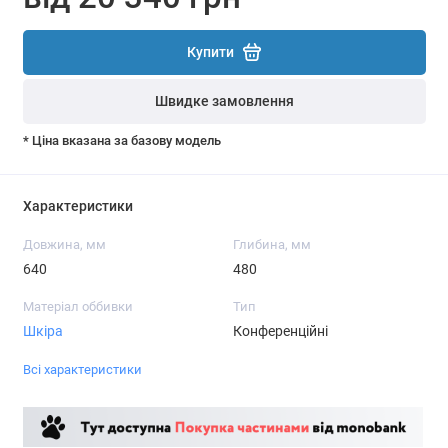
Купити
Швидке замовлення
* Ціна вказана за базову модель
Характеристики
Довжина, мм
Глибина, мм
640
480
Матеріал оббивки
Тип
Шкіра
Конференційні
Всі характеристики