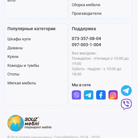
Блог
Сборка мебели
Производители
Популярные категории
Поддержка
073-357-08-04
Шкафы купе
097-003-1-004
Диваны
Без вихідних:
Кухни
Понеділок - п'ятниця з 10:00 до
19:00
Комоды и тумбы
Субота - Неділя - з 10:00 до
18:00
Столы
Мягкая мебель
Мы в сети
© Все права защищены, СоюзМебель 2014 - 2026