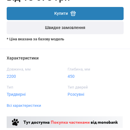
Купити
Швидке замовлення
* Ціна вказана за базову модель
Характеристики
Довжина, мм
Глибина, мм
2200
450
Тип
Тип дверей
Тридверні
Розсувні
Всі характеристики