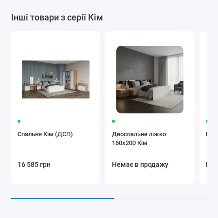
Інші товари з серії Кім
Спальня Кім (ДСП)
Двоспальне ліжко
Ком
160x200 Кім
16 585 грн
Немає в продажу
Нем