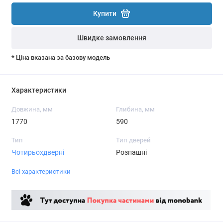
Купити
Швидке замовлення
* Ціна вказана за базову модель
Характеристики
Довжина, мм
Глибина, мм
1770
590
Тип
Тип дверей
Чотирьохдверні
Розпашні
Всі характеристики