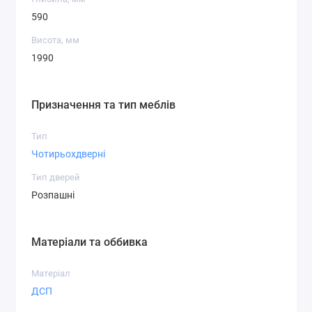
590
Висота, мм
1990
Призначення та тип меблів
Тип
Чотирьохдверні
Тип дверей
Розпашні
Матеріали та оббивка
Матеріал
ДСП