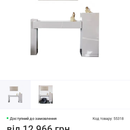
Доступний до замовлення
Код товару: 55318
від 12 966 грн