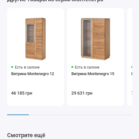
Есть в салоне
Есть в салоне
Ес
Витрина Montenegro 12
Витрина Montenegro 15
Гос
46 185 грн
29 631 грн
75 
Смотрите ещё