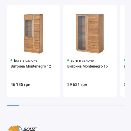
Есть в салоне
Есть в салоне
Ес
Витрина Montenegro 12
Витрина Montenegro 15
Вит
46 185 грн
29 631 грн
39 