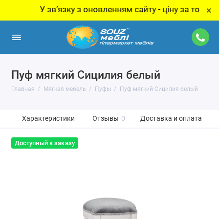
У звʼязку з оновленням сайту - ціну за товар уточ
×
Пуф мягкий Сицилия белый
Главная
Мягкая мебель
Пуфы
Пуф мягкий Сицилия белый
Характеристики
Отзывы
0
Доставка и оплата
Доступный к заказу