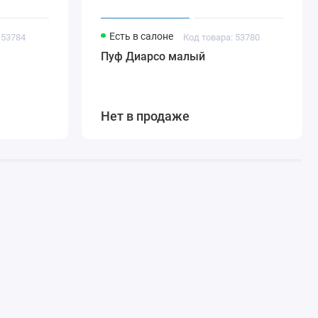
Есть в салоне
 53784
Код товара: 53780
Пуф Диарсо малый
Нет в продаже