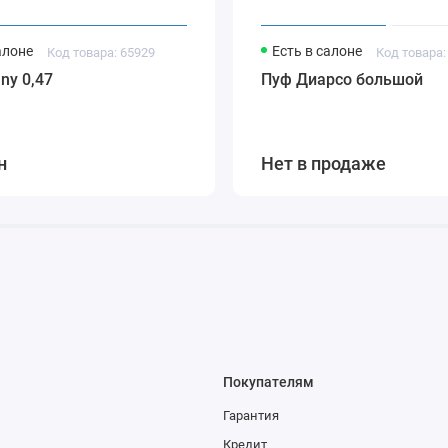
алоне
Есть в салоне
Код товара: 65929
Код товара:
ny 0,47
Пуф Диарсо большой
н
Нет в продаже
Покупателям
Гарантия
Кредит