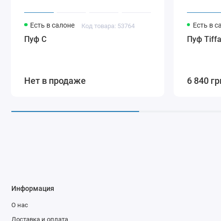
Есть в салоне
Есть в с
Код товара: 53764
Пуф С
Пуф Tiffa
Нет в продаже
6 840 гр
Информация
О нас
Доставка и оплата