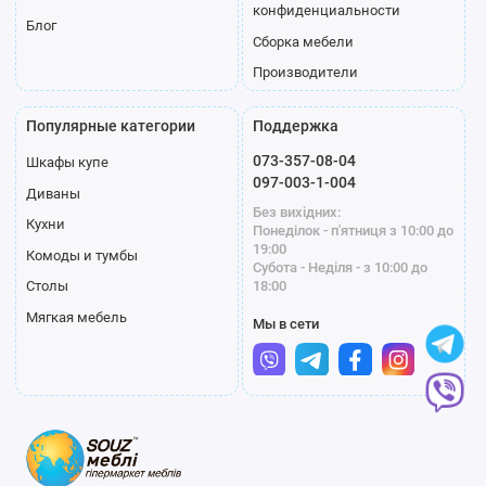
конфиденциальности
Блог
Сборка мебели
Производители
Популярные категории
Поддержка
073-357-08-04
Шкафы купе
097-003-1-004
Диваны
Без вихідних:
Кухни
Понеділок - п'ятниця з 10:00 до
19:00
Комоды и тумбы
Субота - Неділя - з 10:00 до
18:00
Столы
Мягкая мебель
Мы в сети