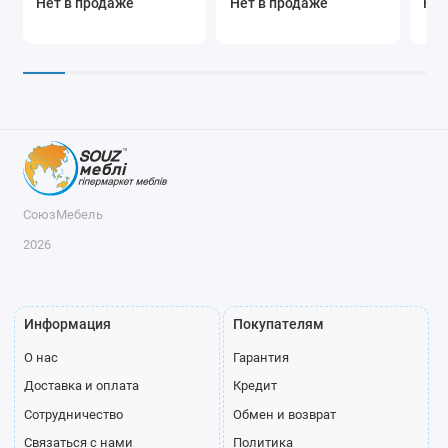
Нет в продаже
Нет в продаже
Нет
СоюзМебель
2026
Информация
Покупателям
О нас
Гарантия
Доставка и оплата
Кредит
Сотрудничество
Обмен и возврат
Связаться с нами
Политика