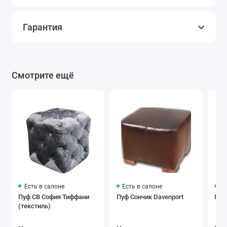
Гарантия
Смотрите ещё
Есть в салоне
Есть в салоне
Ес
Пуф СВ София Тиффани
Пуф Сончик Davenport
(текстиль)