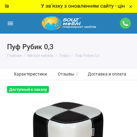
У звʼязку з оновленням сайту - ціну за това
×
Пуф Рубик 0,3
Главная
Мягкая мебель
Пуфы
Пуф Рубик 0,3
Характеристики
Отзывы
0
Доставка и оплата
Доступный к заказу