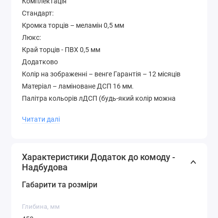
Комплектація
Стандарт:
Кромка торців – меламін 0,5 мм
Люкс:
Край торців - ПВХ 0,5 мм
Додатково
Колір на зображенні – венге Гарантія – 12 місяців
Матеріал – ламіноване ДСП 16 мм.
Палітра кольорів лДСП (будь-який колір можна
вибрати без доплати до вартості )
Читати далі
Характеристики Додаток до комоду -
Надбудова
Габарити та розміри
Глибина, мм