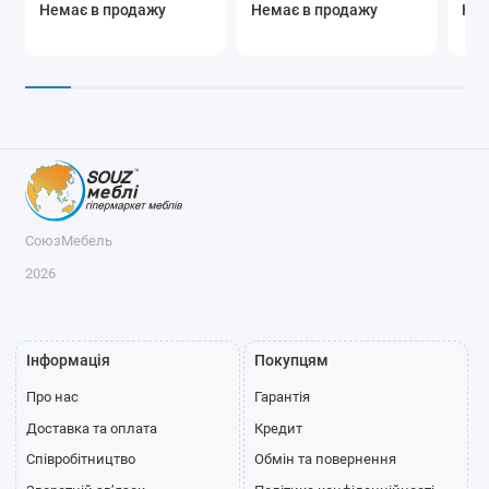
Немає в продажу
Немає в продажу
Нем
СоюзМебель
2026
Інформація
Покупцям
Про нас
Гарантія
Доставка та оплата
Кредит
Співробітництво
Обмін та повернення