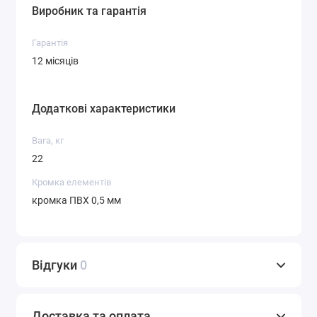
Виробник та гарантія
Гарантія
12 місяців
Додаткові характеристики
Вага, кг
22
Кромка елементів
кромка ПВХ 0,5 мм
Відгуки
0
Доставка та оплата