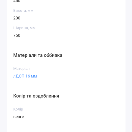
450
Висота, мм
200
Ширина, мм
750
Матеріали та оббивка
Матеріал
лДСП 16 мм
Колір та оздоблення
Колір
венге