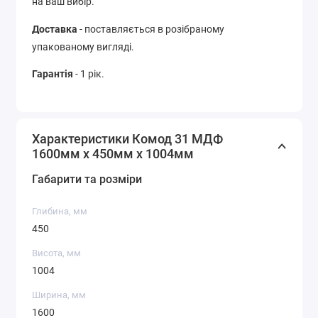
на ваш вибір.
Доставка
- поставляється в розібраному
упакованому вигляді.
Гарантія
- 1 рік.
Характеристики Комод 31 МДФ
1600мм x 450мм x 1004мм
Габарити та розміри
Глибина, мм
450
Висота, мм
1004
Ширина, мм
1600