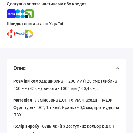
Доступна оплата частинами або кредит
Швидка доставка по Україні
Опис
Розміри комода
: ширина - 1200 мм (120 см); глибина -
450 мм (45 см); висота - 1004 мм (100,4 см).
Матеріал
- ламінована ДСП 16 мм. Фасади
—
М
ДФ.
Фурнітура - "DC", "Linken". Крайка - 0,5 мм, протиударна
ПВХ.
Колір виробу
- будь-який з доступних кольорів ДСП