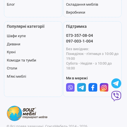
Блог
Складання меблів
Виробники
Популярні категорії
Підтримка
073-357-08-04
Шафи купе
097-003-1-004
Дивани
Без вихідних:
Кухні
Понеділок - п'ятниця з 10:00 до
19:00
Комоди та тумби
Субота - Неділя - з 10:00 до
18:00
Столи
М'які меблі
Ми в мережі
© Всі права захищені, СоюзМебель 2014 - 2026