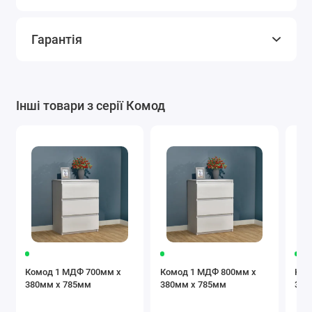
Гарантія
Інші товари з серії Комод
Комод 1 МДФ 700мм x
Комод 1 МДФ 800мм x
Ком
380мм x 785мм
380мм x 785мм
380