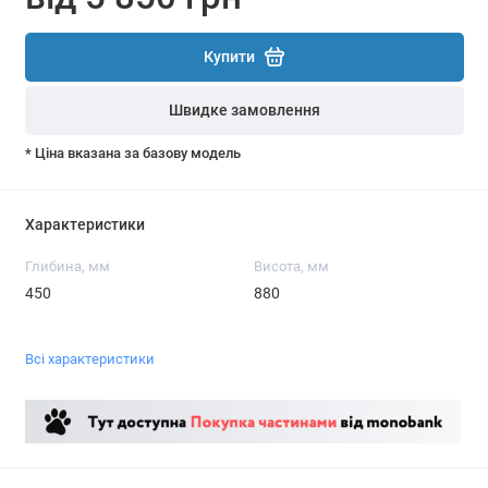
Купити
Швидке замовлення
* Ціна вказана за базову модель
Характеристики
Глибина, мм
Висота, мм
450
880
Всі характеристики