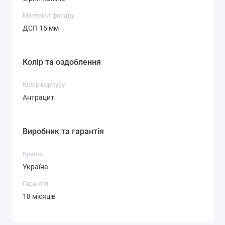
Матеріал фасаду
ДСП 16 мм
Колір та оздоблення
Колір корпусу
Антрацит
Виробник та гарантія
Країна
Україна
Гарантія
18 місяців