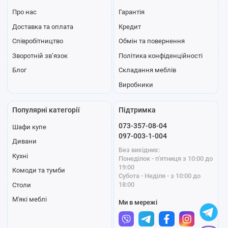
Про нас
Гарантія
Доставка та оплата
Кредит
Співробітництво
Обмін та повернення
Зворотній зв’язок
Політика конфіденційності
Блог
Складання меблів
Виробники
Популярні категорії
Підтримка
073-357-08-04
Шафи купе
097-003-1-004
Дивани
Без вихідних:
Кухні
Понеділок - п'ятниця з 10:00 до
19:00
Комоди та тумби
Субота - Неділя - з 10:00 до
18:00
Столи
М'які меблі
Ми в мережі