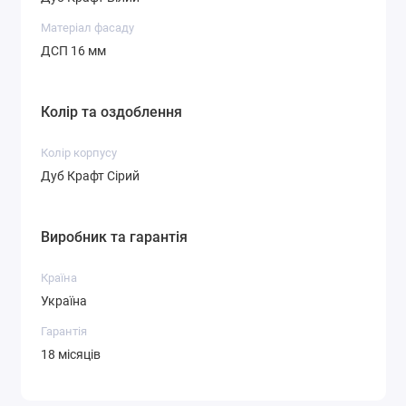
Матеріал фасаду
ДСП 16 мм
Колір та оздоблення
Колір корпусу
Дуб Крафт Сірий
Виробник та гарантія
Країна
Україна
Гарантія
18 місяців