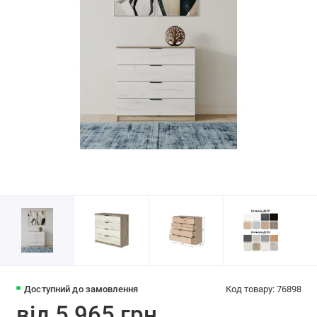
Доступний до замовлення
Код товару: 76898
від 5 965 грн