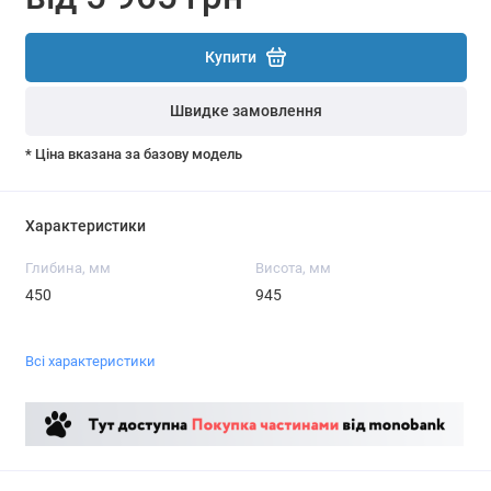
Купити
Швидке замовлення
* Ціна вказана за базову модель
Характеристики
Глибина, мм
Висота, мм
450
945
Всі характеристики