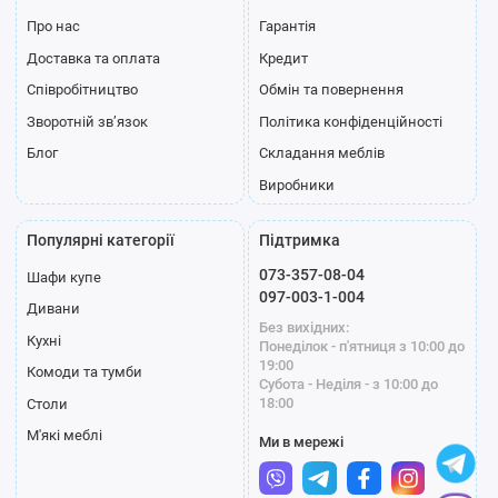
Про нас
Гарантія
Доставка та оплата
Кредит
Співробітництво
Обмін та повернення
Зворотній зв’язок
Політика конфіденційності
Блог
Складання меблів
Виробники
Популярні категорії
Підтримка
073-357-08-04
Шафи купе
097-003-1-004
Дивани
Без вихідних:
Кухні
Понеділок - п'ятниця з 10:00 до
19:00
Комоди та тумби
Субота - Неділя - з 10:00 до
18:00
Столи
М'які меблі
Ми в мережі