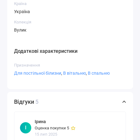
Країна
Україна
Колекція
Вулик
Додаткові характеристики
Призначення
Для постільної білизни
,
В вітальню
,
В спальню
Відгуки
5
Ірина
І
Оценка покупки 5
15 лип 2025