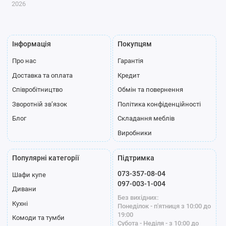
2026
Інформація
Покупцям
Про нас
Гарантія
Доставка та оплата
Кредит
Співробітництво
Обмін та повернення
Зворотній зв’язок
Політика конфіденційності
Блог
Складання меблів
Виробники
Популярні категорії
Підтримка
073-357-08-04
Шафи купе
097-003-1-004
Дивани
Без вихідних:
Кухні
Понеділок - п'ятниця з 10:00 до
19:00
Комоди та тумби
Субота - Неділя - з 10:00 до