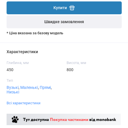
Купити
Швидке замовлення
* Ціна вказана за базову модель
Характеристики
Глибина, мм
Висота, мм
450
800
Тип
Вузькі
,
Маленькі
,
Прямі
,
Низькі
Всі характеристики