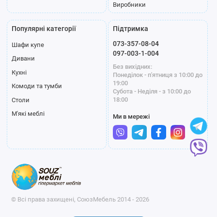
Виробники
Популярні категорії
Підтримка
073-357-08-04
Шафи купе
097-003-1-004
Дивани
Без вихідних:
Кухні
Понеділок - п'ятниця з 10:00 до
19:00
Комоди та тумби
Субота - Неділя - з 10:00 до
18:00
Столи
М'які меблі
Ми в мережі
© Всі права захищені, СоюзМебель 2014 - 2026