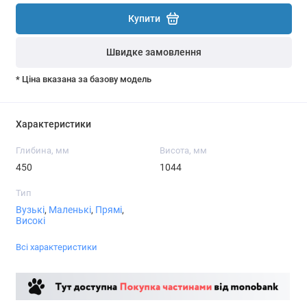
Купити
Швидке замовлення
* Ціна вказана за базову модель
Характеристики
Глибина, мм
Висота, мм
450
1044
Тип
Вузькі
,
Маленькі
,
Прямі
,
Високі
Всі характеристики