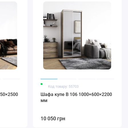
Код товару: 55703
450×2500
Шафа купе В 106 1000×600×2200
мм
10 050 грн