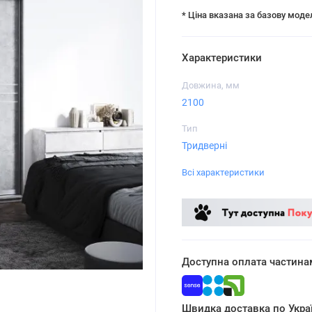
* Ціна вказана за базову моде
Характеристики
Довжина, мм
2100
Тип
Тридверні
Всі характеристики
Доступна оплата частина
Швидка доставка по Украї