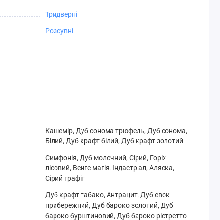
Тридверні
Розсувні
Кашемір, Дуб сонома трюфель, Дуб сонома,
Білий, Дуб крафт білий, Дуб крафт золотий
Симфонія, Дуб молочний, Сірий, Горіх
лісовий, Венге магія, Індастріал, Аляска,
Сірий графіт
Дуб крафт табако, Антрацит, Дуб евок
прибережний, Дуб бароко золотий, Дуб
бароко бурштиновий, Дуб бароко рістретто